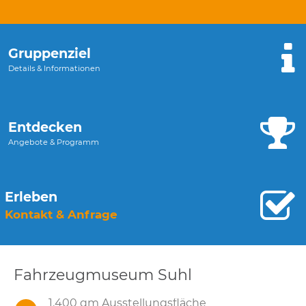
Gruppenziel
Details & Informationen
Entdecken
Angebote & Programm
Erleben
Kontakt & Anfrage
Fahrzeugmuseum Suhl
1.400 qm Ausstellungsfläche