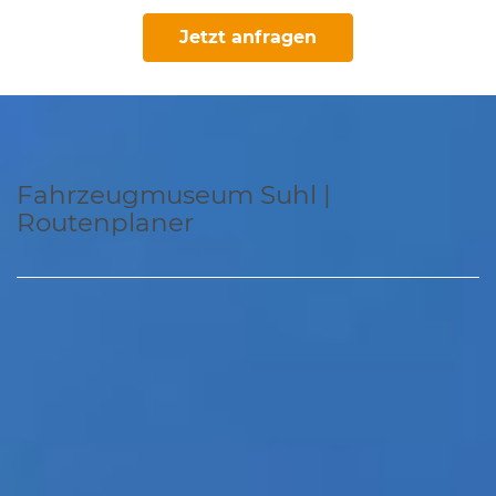
Jetzt anfragen
Fahrzeugmuseum Suhl |
Routenplaner