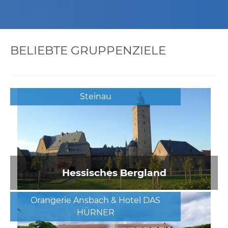
BELIEBTE GRUPPENZIELE
Steinau
Hessisches Bergland
Orangerie Ansbach & Hotel DAS
HÜRNER