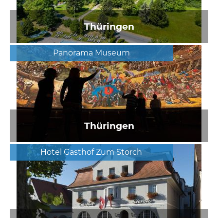
Thüringen
Panorama Museum
Thüringen
Hotel Gasthof Zum Storch