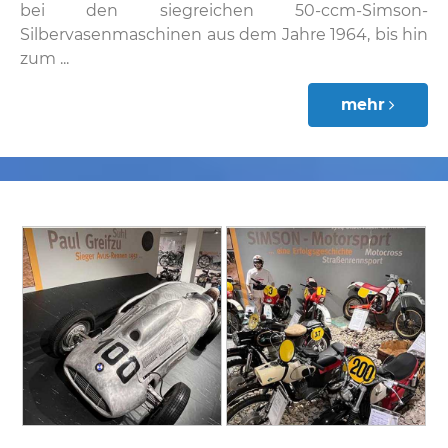
bei den siegreichen 50-ccm-Simson-
Silbervasenmaschinen aus dem Jahre 1964, bis hin
zum ...
mehr