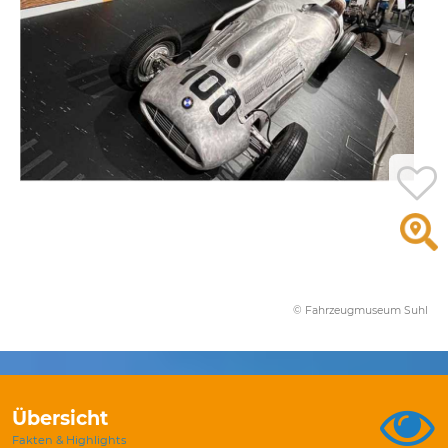
© Fahrzeugmuseum Suhl
Übersicht
Fakten & Highlights