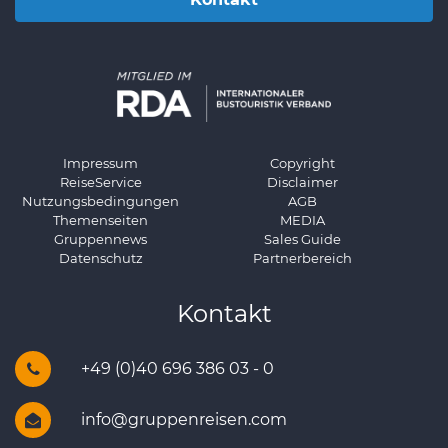
Impressum
Copyright
ReiseService
Disclaimer
Nutzungsbedingungen
AGB
Themenseiten
MEDIA
Gruppennews
Sales Guide
Datenschutz
Partnerbereich
Kontakt
+49 (0)40 696 386 03 - 0
info@gruppenreisen.com