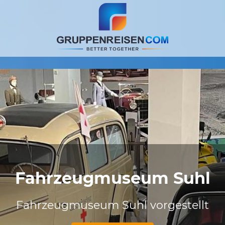
Fahrzeugmuseum Suhl
Fahrzeugmuseum Suhl vorgestellt