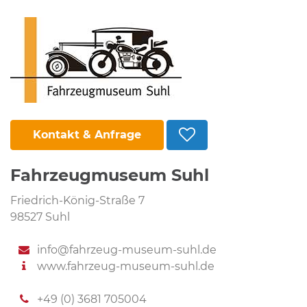
Kontakt & Anfrage
Fahrzeugmuseum Suhl
Friedrich-König-Straße 7
98527 Suhl
info@fahrzeug-museum-suhl.de
www.fahrzeug-museum-suhl.de
+49 (0) 3681 705004