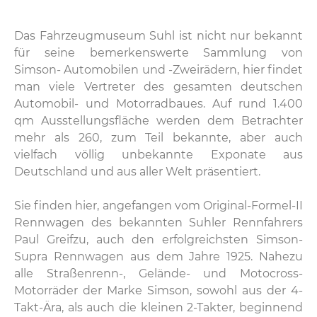
Das Fahrzeugmuseum Suhl ist nicht nur bekannt
für seine bemerkenswerte Sammlung von
Simson- Automobilen und -Zweirädern, hier findet
man viele Vertreter des gesamten deutschen
Automobil- und Motorradbaues. Auf rund 1.400
qm Ausstellungsfläche werden dem Betrachter
mehr als 260, zum Teil bekannte, aber auch
vielfach völlig unbekannte Exponate aus
Deutschland und aus aller Welt präsentiert.
Sie finden hier, angefangen vom Original-Formel-II
Rennwagen des bekannten Suhler Rennfahrers
Paul Greifzu, auch den erfolgreichsten Simson-
Supra Rennwagen aus dem Jahre 1925. Nahezu
alle Straßenrenn-, Gelände- und Motocross-
Motorräder der Marke Simson, sowohl aus der 4-
Takt-Ära, als auch die kleinen 2-Takter, beginnend