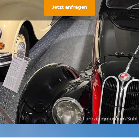
Jetzt anfragen
© Fahrzeugmuseum Suhl