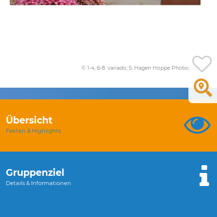
© 1-4, 6-8: variado; 5: Hagen Hoppe Photographer
Übersicht
Fakten & Highlights
Gruppenziel
Details & Informationen