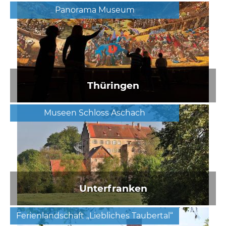
Panorama Museum
Thüringen
Museen Schloss Aschach
Unterfranken
Ferienlandschaft „Liebliches Taubertal“