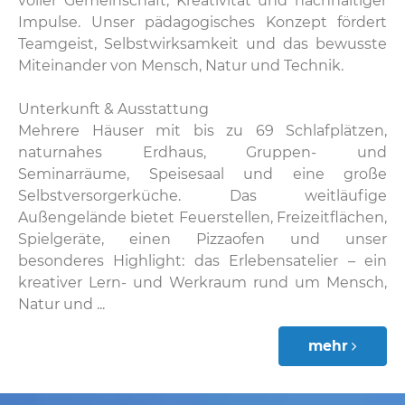
voller Gemeinschaft, Kreativität und nachhaltiger
Impulse. Unser pädagogisches Konzept fördert
Teamgeist, Selbstwirksamkeit und das bewusste
Miteinander von Mensch, Natur und Technik.
Unterkunft & Ausstattung
Mehrere Häuser mit bis zu 69 Schlafplätzen,
naturnahes Erdhaus, Gruppen- und
Seminarräume, Speisesaal und eine große
Selbstversorgerküche. Das weitläufige
Außengelände bietet Feuerstellen, Freizeitflächen,
Spielgeräte, einen Pizzaofen und unser
besonderes Highlight: das Erlebensatelier – ein
kreativer Lern- und Werkraum rund um Mensch,
Natur und ...
mehr