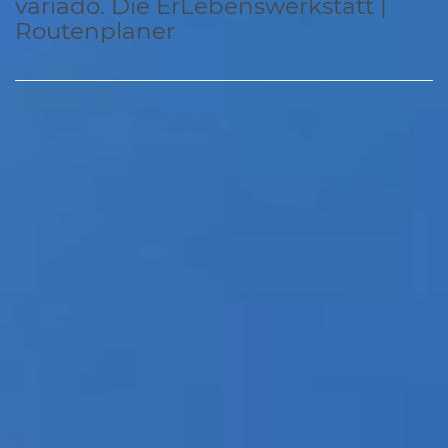
variado. Die ErLebenswerkstatt |
Routenplaner