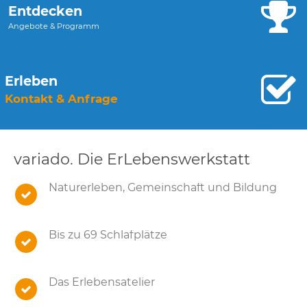
Entdecken
Angebote & Programm
Erleben
Kontakt & Anfrage
variado. Die ErLebenswerkstatt
Naturerleben, Gemeinschaft und Bildung
Bis zu 69 Schlafplätze
Das Erlebensatelier