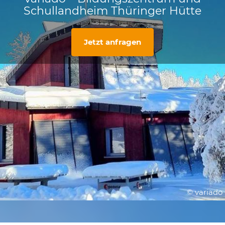
Schullandheim Thüringer Hütte
Jetzt anfragen
© variado