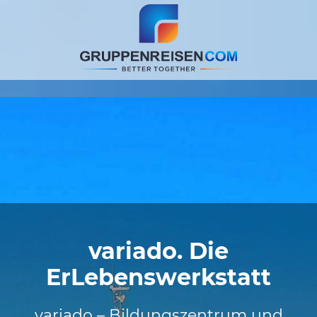
variado. Die
ErLebenswerkstatt
variado – Bildungszentrum und