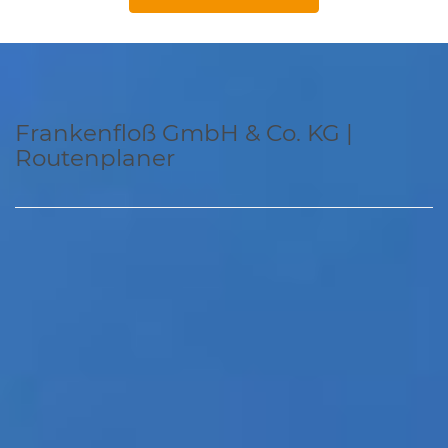
Frankenfloß GmbH & Co. KG |
Routenplaner