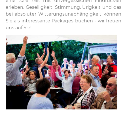
eine tolle Zeit mit unvergesslichen Eindrücken
erleben. Geselligkeit, Stimmung, Urigkeit und das
bei absoluter Witterungsunabhängigkeit können
Sie als interessante Packages buchen - wir freuen
uns auf Sie!