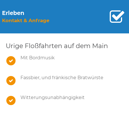
Erleben
Kontakt & Anfrage
Urige Floßfahrten auf dem Main
Mit Bordmusik
Fassbier, und fränkische Bratwürste
Witterungsunabhängigkeit