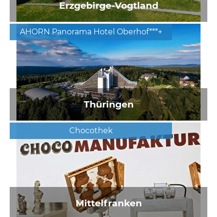
Erzgebirge-Vogtland
AHORN Panorama Hotel Oberhof***+
Thüringen
Chocothek
Mittelfranken