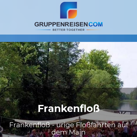
Frankenfloß
Frankenfloß - urige Floßfahrten auf
dem Main