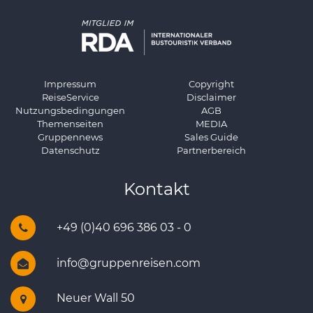
Impressum
Copyright
ReiseService
Disclaimer
Nutzungsbedingungen
AGB
Themenseiten
MEDIA
Gruppennews
Sales Guide
Datenschutz
Partnerbereich
Kontakt
+49 (0)40 696 386 03 - 0
info@gruppenreisen.com
Neuer Wall 50