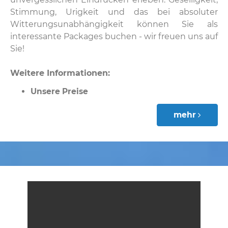
Stimmung, Urigkeit und das bei absoluter
Witterungsunabhängigkeit können Sie als
interessante Packages buchen - wir freuen uns auf
Sie!
Weitere Informationen:
Unsere Preise
mehr