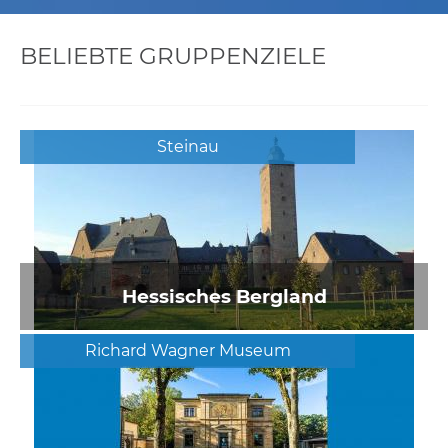
BELIEBTE GRUPPENZIELE
Steinau
Hessisches Bergland
Richard Wagner Museum