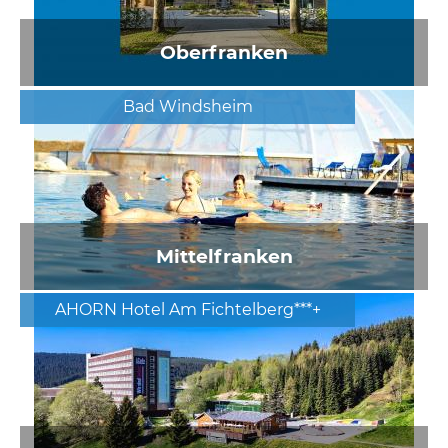
Oberfranken
Bad Windsheim
Mittelfranken
AHORN Hotel Am Fichtelberg***+