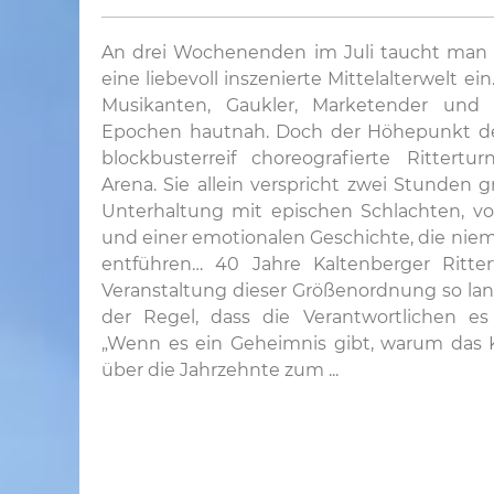
An drei Wochenenden im Juli taucht man a
eine liebevoll inszenierte Mittelalterwelt ei
Musikanten, Gaukler, Marketender und Mi
Epochen hautnah. Doch der Höhepunkt des 
blockbusterreif choreografierte Rittert
Arena. Sie allein verspricht zwei Stunde
Unterhaltung mit epischen Schlachten, vo
und einer emotionalen Geschichte, die niema
entführen… 40 Jahre Kaltenberger Ritte
Veranstaltung dieser Größenordnung so lang
der Regel, dass die Verantwortlichen es
„Wenn es ein Geheimnis gibt, warum das K
über die Jahrzehnte zum ...