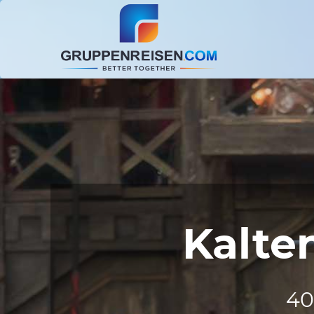
Kalte
40