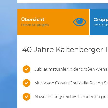
Übersicht
Grupp
Fakten & Highlights
Details & 
40 Jahre Kaltenberger R
Jubiläumsturnier in der großen Arena
Musik von Corvus Corax, die Rolling St
Abwechslungsreiches Familienprog