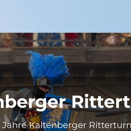
nberger Rittert
 Jahre Kaltenberger Ritterturn