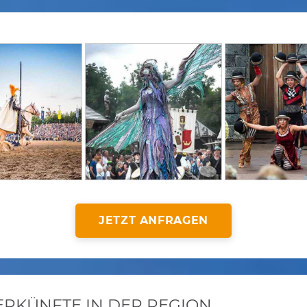
JETZT ANFRAGEN
KÜNFTE IN DER REGION