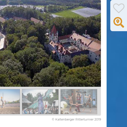
© Kaltenberger Ritterturnier 2019