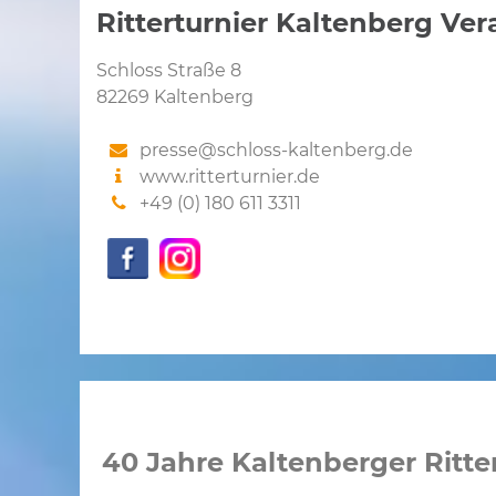
Ritterturnier Kaltenberg V
Schloss Straße 8
82269 Kaltenberg
presse@schloss-kaltenberg.de
www.ritterturnier.de
+49 (0) 180 611 3311
40 Jahre Kaltenberger Ritte