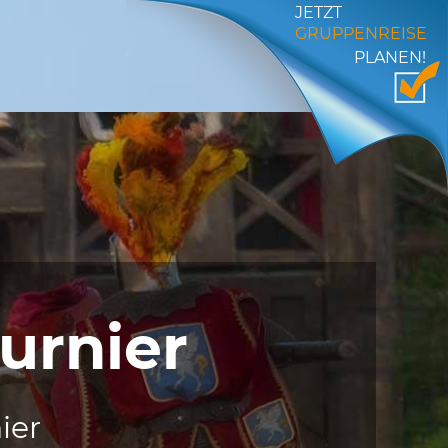
JETZT
GRUPPENREISE
PLANEN!
urnier
ier