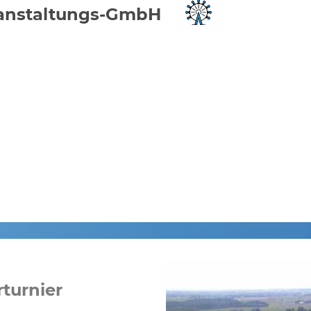
eranstaltungs-GmbH
rturnier