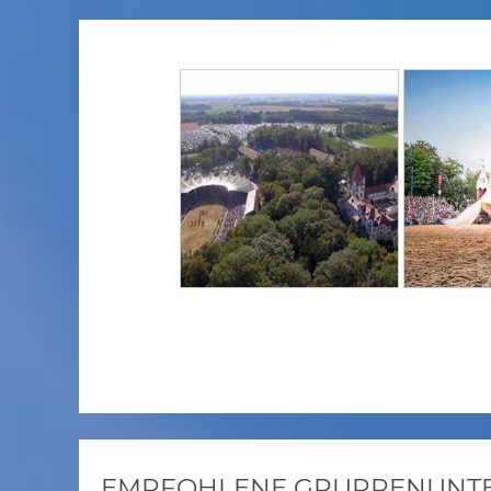
EMPFOHLENE GRUPPENUNTER