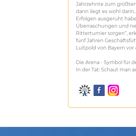
Jahrzehnte zum größten 
dann liegt es wohl darin
Erfolgen ausgeruht hab
Überraschungen und neu
Ritterturnier sorgen“, erk
fünf Jahren Geschäftsführ
Luitpold von Bayern vor 
Die Arena - Symbol für 
In der Tat: Schaut man auf