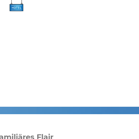
miliäres Flair