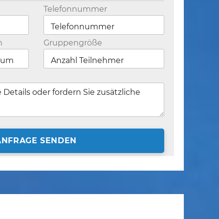
Telefonnummer
m
Gruppengröße
ANFRAGE SENDEN