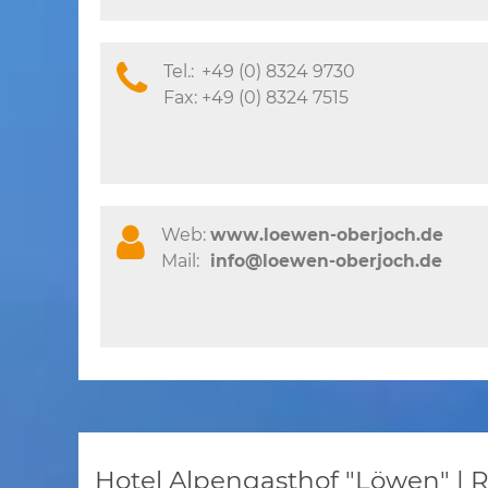
Tel.:
+49 (0) 8324 9730
Fax:
+49 (0) 8324 7515
Web:
www.loewen-oberjoch.de
Mail:
info@loewen-oberjoch.de
Hotel Alpengasthof "Löwen" | 