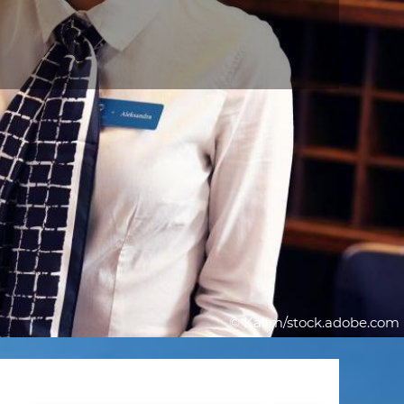
© Kalim/stock.adobe.com