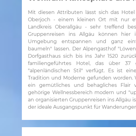
Mit diesen Attributen lässt sich das Hote
Oberjoch - einem kleinen Ort mit nur 
Landkreis Oberallgäu - sehr treffend be
Gruppenreisen ins Allgäu können hier 
Umgebung entspannen und ganz einfa
baumeln" lassen. Der Alpengasthof "Löwen
Dorfgasthaus sich bis ins Jahr 1520 zurück
familiengeführtes Hotel, das über 3
"alpenländischen Stil" verfügt. Es ist e
Tradition und Moderne gefunden worden. 
ein gemütliches und behagliches Flair v
gehörige Wellnessbereich modern und "up 
an organisierten Gruppenreisen ins Allgäu 
der ideale Ausgangspunkt für Wanderungen