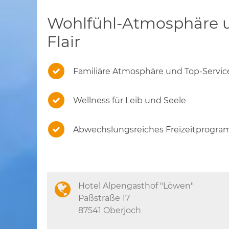
Wohlfühl-Atmosphäre u
Flair
Familiäre Atmosphäre und Top-Servic
Wellness für Leib und Seele
Abwechslungsreiches Freizeitprogra
Hotel Alpengasthof "Löwen"
Paßstraße 17
87541 Oberjoch