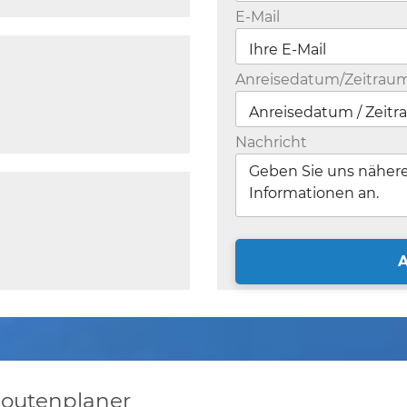
E-Mail
Anreisedatum/Zeitrau
Nachricht
Routenplaner