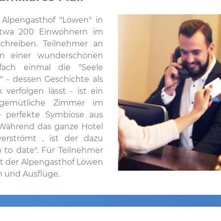
l Alpengasthof "Löwen" in
etwa 200 Einwohnern im
schreiben. Teilnehmer an
in einer wunderschönen
ch einmal die "Seele
" - dessen Geschichte als
 verfolgen lässt - ist ein
7 gemütliche Zimmer im
ine perfekte Symbiose aus
Während das ganze Hotel
erströmt , ist der dazu
to date". Für Teilnehmer
ist der Alpengasthof Löwen
 und Ausflüge.