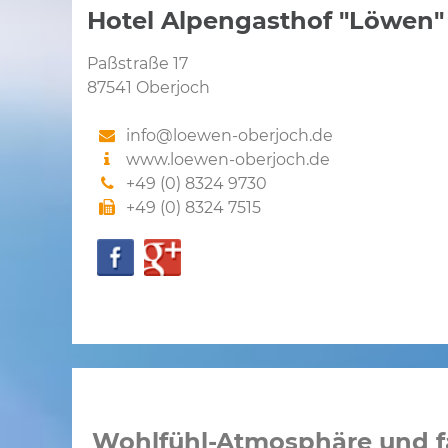
Hotel Alpengasthof "Löwen"
Paßstraße 17
87541 Oberjoch
info@loewen-oberjoch.de
www.loewen-oberjoch.de
+49 (0) 8324 9730
+49 (0) 8324 7515
Wohlfühl-Atmosphäre und fa