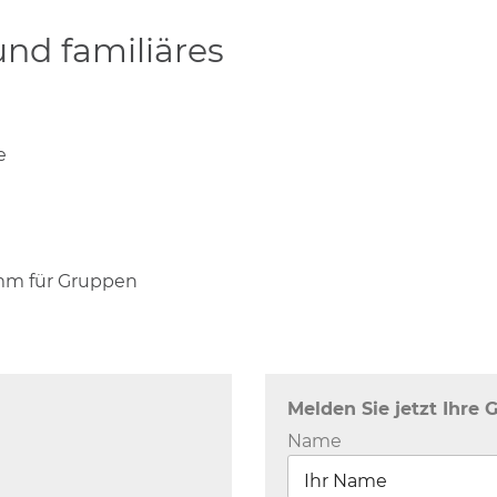
nd familiäres
e
mm für Gruppen
Melden Sie jetzt Ihre 
Name