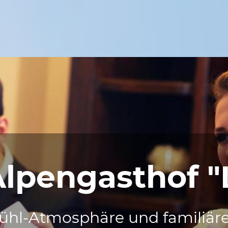
Alpengasthof 
ühl-Atmosphäre und familiäres