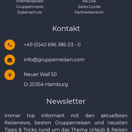
Themenseiten
MEDIA
Gruppennews
Sales Guide
Datenschutz
Partnerbereich
Kontakt
+49 (0)40 696 386 03 - 0
info@gruppenreisen.com
Neuer Wall 50
D-20354 Hamburg
Newsletter
Immer top informiert mit den aktuellsten
Reisenews, besten Gruppenreisen und neusten
Tipps & Tricks rund um das Thema Urlaub & Reisen