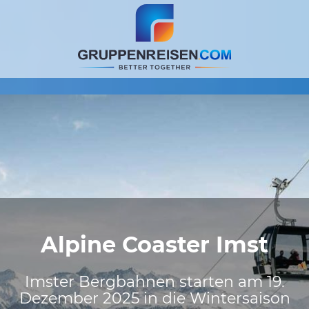
Alpine Coaster Imst
Imster Bergbahnen starten am 19.
Dezember 2025 in die Wintersaison