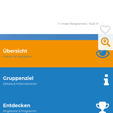
© Imster Bergbahnen / Rudi Wyhlidal
Übersicht
Fakten & Highlights
Gruppenziel
Details & Informationen
Entdecken
Angebote & Programm