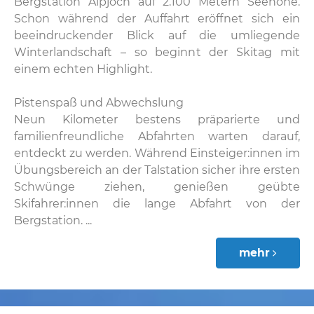
Bergstation Alpjoch auf 2.100 Metern Seehöhe.
Schon während der Auffahrt eröffnet sich ein
beeindruckender Blick auf die umliegende
Winterlandschaft – so beginnt der Skitag mit
einem echten Highlight.
Pistenspaß und Abwechslung
Neun Kilometer bestens präparierte und
familienfreundliche Abfahrten warten darauf,
entdeckt zu werden. Während Einsteiger:innen im
Übungsbereich an der Talstation sicher ihre ersten
Schwünge ziehen, genießen geübte
Skifahrer:innen die lange Abfahrt von der
Bergstation. ...
mehr