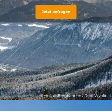
Jetzt anfragen
© Imster Bergbahnen / Rudi Wyhlidal