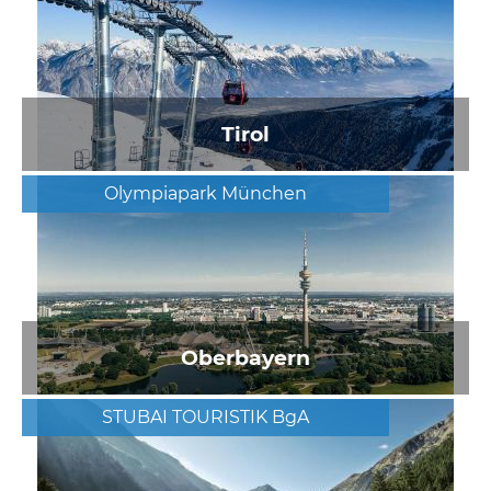
Tirol
Olympiapark München
Oberbayern
STUBAI TOURISTIK BgA