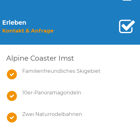
Erleben
Kontakt & Anfrage
Alpine Coaster Imst
Familienfreundliches Skigebiet
10er-Panoramagondeln
Zwei Naturrodelbahnen