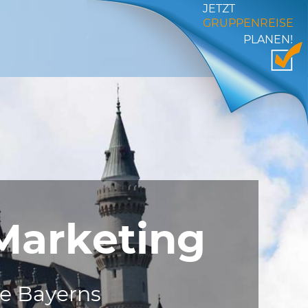
JETZT
GRUPPENREISE
PLANEN!
Marketing
le Bayerns