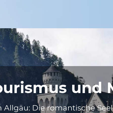
ourismus und 
 Allgäu: Die romantische See