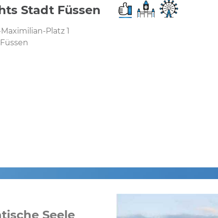
chts Stadt Füssen
-Maximilian-Platz 1
 Füssen
tische Seele