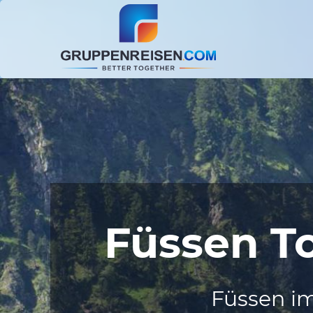
Füssen T
Füssen im