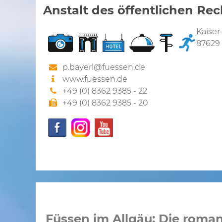
Anstalt des öffentlichen Re
Kaiser
87629
p.bayerl@fuessen.de
www.fuessen.de
+49 (0) 8362 9385 - 22
+49 (0) 8362 9385 - 20
Füssen im Allgäu: Die roman