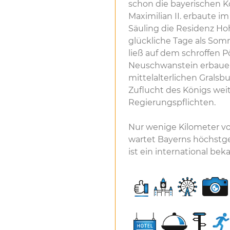
schon die bayerischen K
Maximilian II. erbaute 
Säuling die Residenz Ho
glückliche Tage als Somm
ließ auf dem schroffen P
Neuschwanstein erbauen
mittelalterlichen Gralsb
Zuflucht des Königs wei
Regierungspflichten.
Nur wenige Kilometer vo
wartet Bayerns höchstge
ist ein international beka