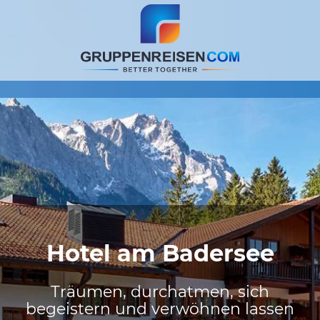
Hotel am Badersee
Träumen, durchatmen, sich
begeistern und verwöhnen lassen