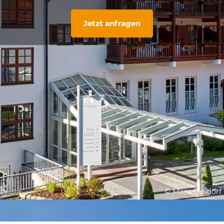
Jetzt anfragen
© Marc Gilsdorf