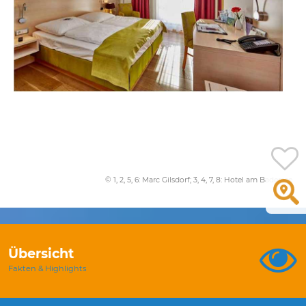
© 1, 2, 5, 6: Marc Gilsdorf; 3, 4, 7, 8: Hotel am Badersee
Übersicht
Fakten & Highlights