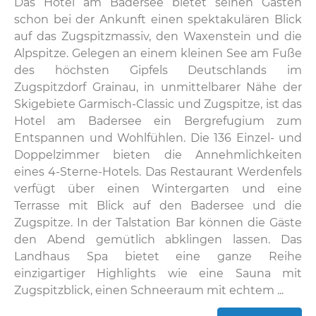
Das Hotel am Badersee bietet seinen Gästen
schon bei der Ankunft einen spektakulären Blick
auf das Zugspitzmassiv, den Waxenstein und die
Alpspitze. Gelegen an einem kleinen See am Fuße
des höchsten Gipfels Deutschlands im
Zugspitzdorf Grainau, in unmittelbarer Nähe der
Skigebiete Garmisch-Classic und Zugspitze, ist das
Hotel am Badersee ein Bergrefugium zum
Entspannen und Wohlfühlen. Die 136 Einzel- und
Doppelzimmer bieten die Annehmlichkeiten
eines 4-Sterne-Hotels. Das Restaurant Werdenfels
verfügt über einen Wintergarten und eine
Terrasse mit Blick auf den Badersee und die
Zugspitze. In der Talstation Bar können die Gäste
den Abend gemütlich abklingen lassen. Das
Landhaus Spa bietet eine ganze Reihe
einzigartiger Highlights wie eine Sauna mit
Zugspitzblick, einen Schneeraum mit echtem ...