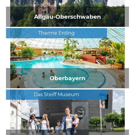
Allgäu-Oberschwaben
Therme Erding
Oberbayern
Das Steiff Museum