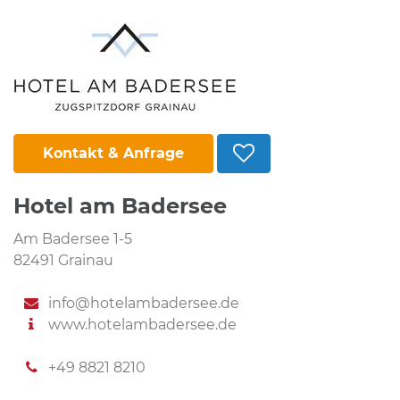
Kontakt & Anfrage
Hotel am Badersee
Am Badersee 1-5
82491 Grainau
info@hotelambadersee.de
www.hotelambadersee.de
+49 8821 8210