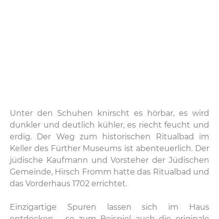
Unter den Schuhen knirscht es hörbar, es wird
dunkler und deutlich kühler, es riecht feucht und
erdig. Der Weg zum historischen Ritualbad im
Keller des Fürther Museums ist abenteuerlich. Der
jüdische Kaufmann und Vorsteher der Jüdischen
Gemeinde, Hirsch Fromm hatte das Ritualbad und
das Vorderhaus 1702 errichtet.
Einzigartige Spuren lassen sich im Haus
entdecken – so zum Beispiel auch die originale