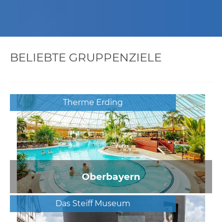
BELIEBTE GRUPPENZIELE
Therme Erding
Oberbayern
Das Steiff Museum