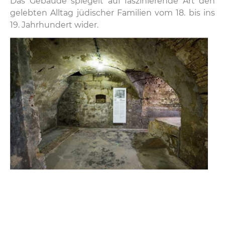
Das Gebäude spiegelt auf faszinierende Art den
gelebten Alltag jüdischer Familien vom 18. bis ins
19. Jahrhundert wider.