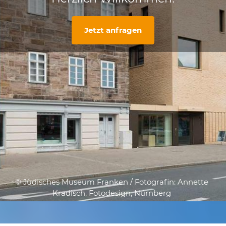
Jetzt anfragen
© Jüdisches Museum Franken / Fotografin: Annette
Kradisch, Fotodesign, Nürnberg