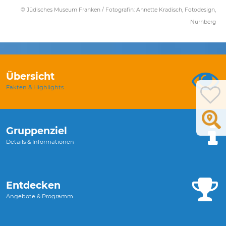
© Jüdisches Museum Franken / Fotografin: Annette Kradisch, Fotodesign,
Nürnberg
Übersicht
Fakten & Highlights
Gruppenziel
Details & Informationen
Entdecken
Angebote & Programm