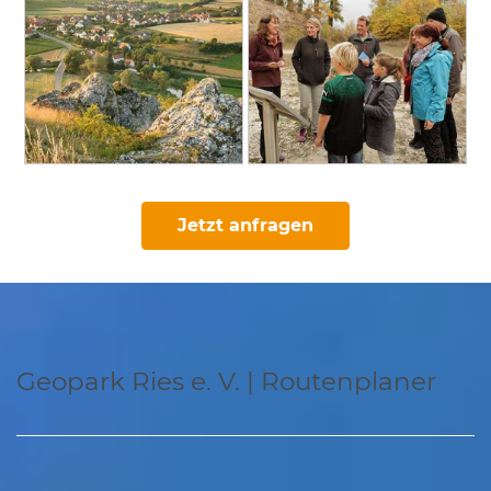
Jetzt anfragen
Geopark Ries e. V. | Routenplaner