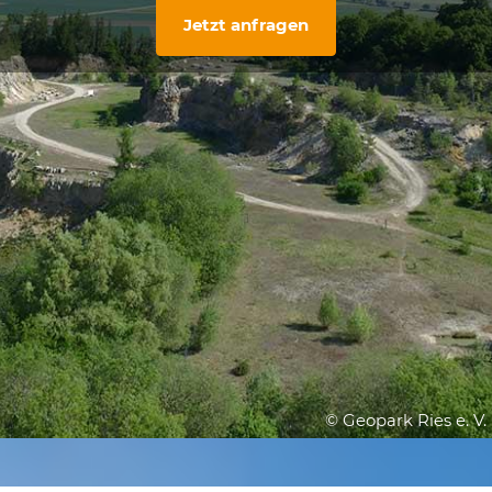
Jetzt anfragen
© Geopark Ries e. V.