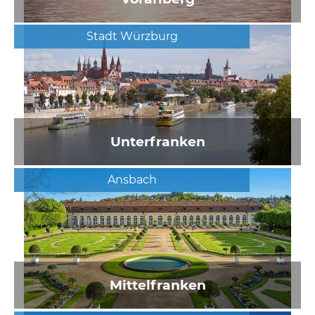
Stadt Würzburg
Unterfranken
Ansbach
Mittelfranken