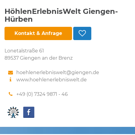
HöhlenErlebnisWelt Giengen-
Hürben
Kontakt & Anfrage
Lonetalstraße 61
89537 Giengen an der Brenz
hoehlenerlebniswelt@giengen.de
www.hoehlenerlebniswelt.de
+49 (0) 7324 9871 - 46