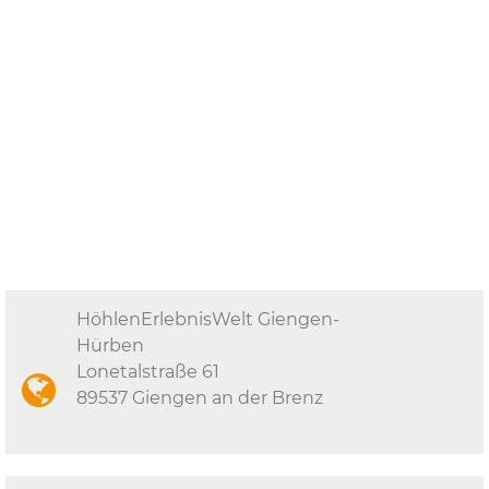
HöhlenErlebnisWelt Giengen-
Hürben
Lonetalstraße 61
89537 Giengen an der Brenz