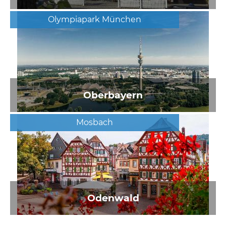
Olympiapark München
Oberbayern
Mosbach
Odenwald