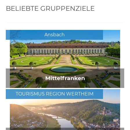
BELIEBTE GRUPPENZIELE
Ansbach
Mittelfranken
TOURISMUS REGION WERTHEIM