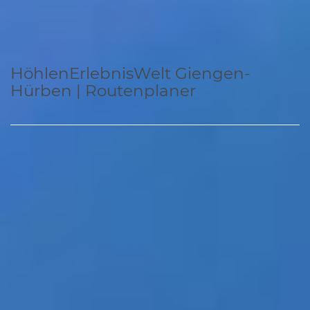
HöhlenErlebnisWelt Giengen-
Hürben | Routenplaner