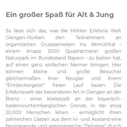
Ein großer Spaß für Alt & Jung
So lässt sich das, was die Höhlen Erlebnis Welt
Giengen-Hürben den Teilnehmern an
organisierten Gruppenreisen ins Altmühltal -
einem knapp 3000 Quadratmeter großen
Naturpark im Bundesland Bayern - zu bieten hat,
auf einen ganz einfachen Nenner bringen. Hier
können kleine und große Besucher
gleichermaßen ihrer Neugier und ihrem
"Entdeckergeist" freien Lauf lassen. Die
Erlebniswelt der besonderen Art in Giengen an der
Brenz - einer Kreisstadt an der bayerisch-
badenwürrtembergischen Grenze, in der etwa
20.000 Menschen leben - ermöglicht ihren
zahlreichen Gästen aus dem In- und Ausland eine
faszinierende und ereignisreiche "Zeitreise" durch