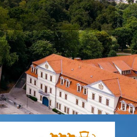
© MGlahn