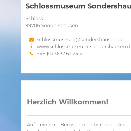
Schlossmuseum Sondersha
Schloss 1
99706 Sondershausen
schlossmuseum@sondershausen.de
www.schlossmuseum-sondershausen.d
+49 (0) 3632 62 24 20
Herzlich Willkommen!
Auf einem Bergsporn oberhalb des M