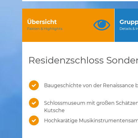
Übersicht
Grupp
Fakten & Highlights
Details & 
Residenzschloss Sonde
Baugeschichte von der Renaissance b
Schlossmuseum mit großen Schätzen
Kutsche
Hochkarätige Musikinstrumentensa