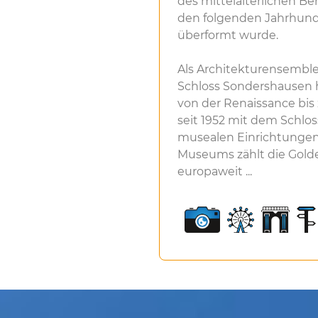
des mittelalterlichen Be
den folgenden Jahrhund
überformt wurde.
Als Architekturensemble
Schloss Sondershausen 
von der Renaissance bis
seit 1952 mit dem Schl
musealen Einrichtungen
Museums zählt die Gold
europaweit ...