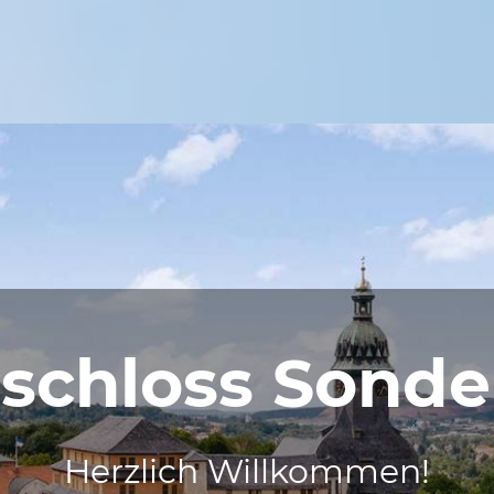
schloss Sond
Herzlich Willkommen!