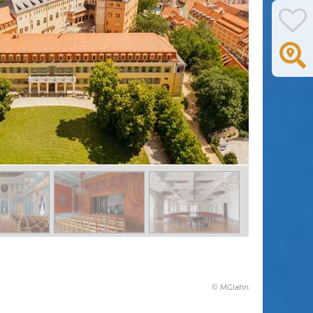
© MGlahn