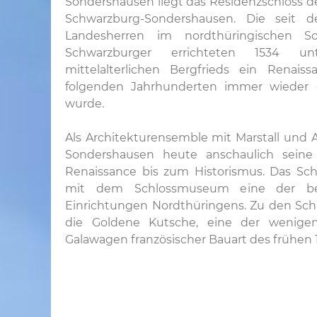
Sondershausen liegt das Residenzschloss d
Schwarzburg-Sondershausen. Die seit d
Landesherren im nordthüringischen S
Schwarzburger errichteten 1534 u
mittelalterlichen Bergfrieds ein Renais
folgenden Jahrhunderten immer wieder 
wurde.
Als Architekturensemble mit Marstall und 
Sondershausen heute anschaulich seine
Renaissance bis zum Historismus. Das Sch
mit dem Schlossmuseum eine der be
Einrichtungen Nordthüringens. Zu den Sc
die Goldene Kutsche, eine der wenigen
Galawagen französischer Bauart des frühen 18.